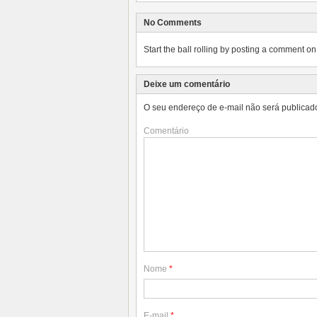
No Comments
Start the ball rolling by posting a comment on t
Deixe um comentário
O seu endereço de e-mail não será publicad
Comentário
Nome
*
E-mail
*