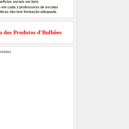
efícios sociais em bets
 em cada 3 professores de escolas
blicas não tem formação adequada
a dos Produtos d'Bulhões
cidades