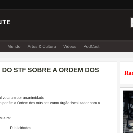
NTE
a
Mundo
Artes & Cultura
Vídeos
PodCast
 DO STF SOBRE A ORDEM DOS
Rad
al votaram por unanimidade
m por fim a Ordem dos músicos como órgão fiscalizador para a
ileira:
Publicidades