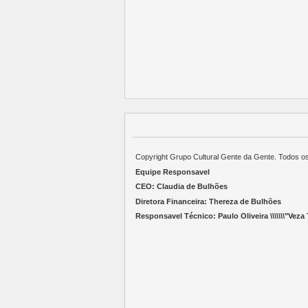
Copyright Grupo Cultural Gente da Gente. Todos o
Equipe Responsavel
CEO: Claudia de Bulhões
Diretora Financeira: Thereza de Bulhões
Responsavel Técnico: Paulo Oliveira \\\\\\\"Veza T