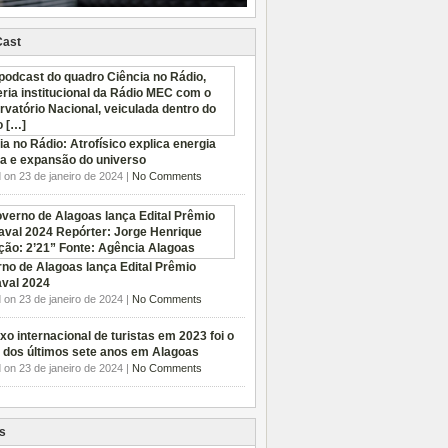
Cast
ia no Rádio: Atrofísico explica energia
a e expansão do universo
 on 23 de janeiro de 2024 |
No Comments
no de Alagoas lança Edital Prêmio
val 2024
 on 23 de janeiro de 2024 |
No Comments
xo internacional de turistas em 2023 foi o
 dos últimos sete anos em Alagoas
 on 23 de janeiro de 2024 |
No Comments
s