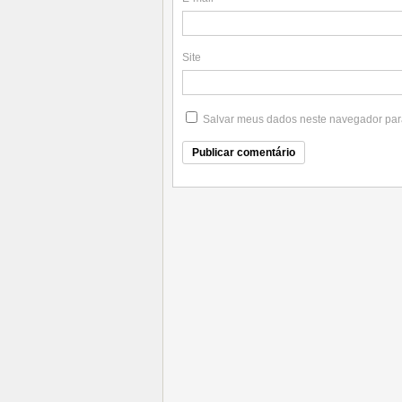
Site
Salvar meus dados neste navegador par