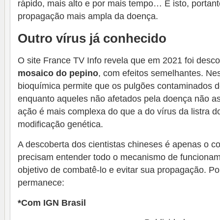
rápido, mais alto e por mais tempo… E isto, portant
propagação mais ampla da doença.
Outro vírus já conhecido
O site France TV Info revela que em 2021 foi desc
mosaico do pepino
, com efeitos semelhantes. Ne
bioquímica permite que os pulgões contaminados 
enquanto aqueles não afetados pela doença não a
ação é mais complexa do que a do vírus da listra do
modificação genética.
A descoberta dos cientistas chineses é apenas o c
precisam entender todo o mecanismo de funcionam
objetivo de combatê-lo e evitar sua propagação. Por
permanece:
*Com IGN Brasil