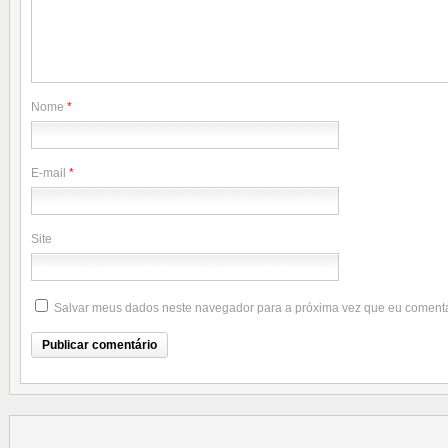
Nome
*
E-mail
*
Site
Salvar meus dados neste navegador para a próxima vez que eu comenta