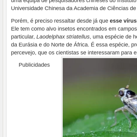
uma equipa de pesquisadores chineses do Instituto
Universidade Chinesa da Academia de Ciências de
Porém, é preciso ressaltar desde já que
esse víru
Ele tem como alvo insetos encontrados em campos
particular,
Laodelphax striatellus
, uma espécie de h
da Eurásia e do Norte de África. É essa espécie, p
percevejo, que os cientistas se interessaram para es
Publicidades