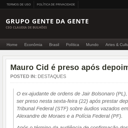
TERMOS DE USO
POLÍTICA DE PRIVACIDADE
GRUPO GENTE DA GENTE
CEO CLAUDIA DE BULHÕES
Home
Econômia
Brasil
Política
Mundo
Artes & Cult
Mauro Cid é preso após depoi
POSTED IN:
DESTAQUES
O ex-ajudante de ordens de Jair Bolsonaro (PL),
ser preso nesta sexta-feira (22) após prestar 
Tribunal Federal (STF) sobre áudios vazados em 
Alexandre de Moraes e a Polícia Federal (PF).
Após o término da audiência de confirmação do