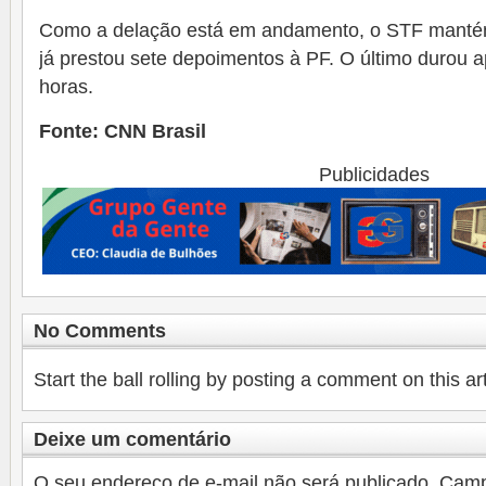
Como a delação está em andamento, o STF mantém 
já prestou sete depoimentos à PF. O último durou 
horas.
Fonte: CNN Brasil
Publicidades
No Comments
Start the ball rolling by posting a comment on this art
Deixe um comentário
O seu endereço de e-mail não será publicado.
Camp