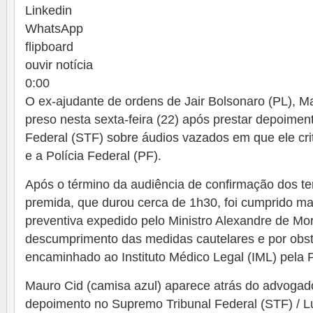
Linkedin
WhatsApp
flipboard
ouvir notícia
0:00
O ex-ajudante de ordens de Jair Bolsonaro (PL), Ma
preso nesta sexta-feira (22) após prestar depoime
Federal (STF) sobre áudios vazados em que ele cri
e a Polícia Federal (PF).
Após o término da audiência de confirmação dos t
premida, que durou cerca de 1h30, foi cumprido m
preventiva expedido pelo Ministro Alexandre de Mo
descumprimento das medidas cautelares e por obstr
encaminhado ao Instituto Médico Legal (IML) pela 
Mauro Cid (camisa azul) aparece atrás do advogad
depoimento no Supremo Tribunal Federal (STF) /