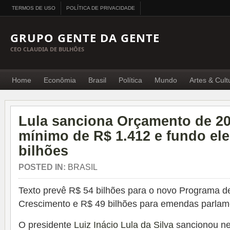
TERMOS DE USO
POLÍTICA DE PRIVACIDADE
GRUPO GENTE DA GENTE
CEO CLAUDIA DE BULHÕES
Home
Econômia
Brasil
Política
Mundo
Artes & Cult
Lula sanciona Orçamento de 20
mínimo de R$ 1.412 e fundo elei
bilhões
POSTED IN:
BRASIL
Texto prevê R$ 54 bilhões para o novo Programa d
Crescimento e R$ 49 bilhões para emendas parlam
O presidente
Luiz Inácio Lula da Silva
sancionou ne