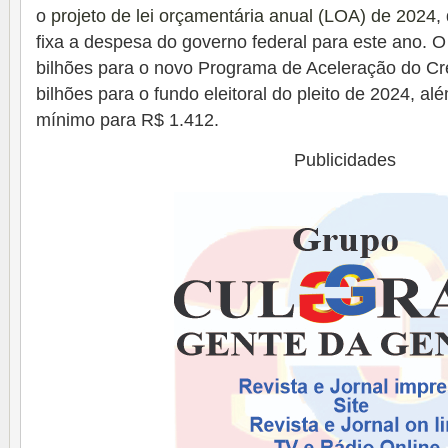
o
projeto de lei orçamentária anual (LOA) de 2024
,
fixa a despesa do governo federal para este ano. O
bilhões para o novo Programa de Aceleração do Cr
bilhões para o fundo eleitoral do pleito de 2024, a
mínimo para R$ 1.412.
Publicidades