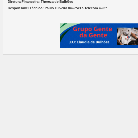
Diretora Financeira: Thereza de Bulhões
Responsavel Técnico: Paulo Oliveira \\\\\\\"Veza Telecom \\\\\\\"