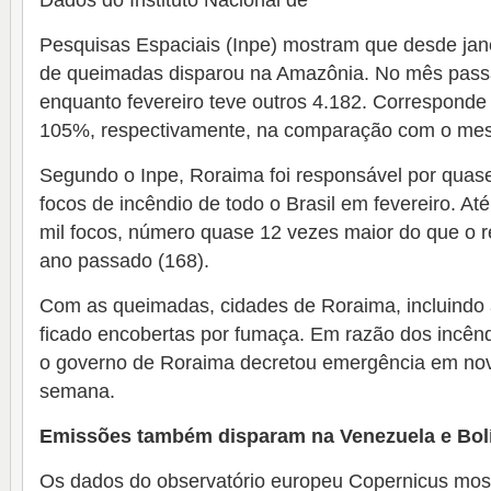
Dados do Instituto Nacional de
Pesquisas Espaciais (Inpe) mostram que desde jan
de queimadas disparou na Amazônia. No mês passa
enquanto fevereiro teve outros 4.182. Correspond
105%, respectivamente, na comparação com o mes
Segundo o Inpe, Roraima foi responsável por quas
focos de incêndio de todo o Brasil em fevereiro. At
mil focos, número quase 12 vezes maior do que o r
ano passado (168).
Com as queimadas, cidades de Roraima, incluindo a
ficado encobertas por fumaça. Em razão dos incênd
o governo de Roraima decretou emergência em nov
semana.
Emissões também disparam na Venezuela e Bolí
Os dados do observatório europeu Copernicus mos