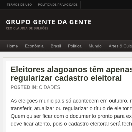
TERMOS DE USO
POLÍTICA DE PRIVACIDADE
GRUPO GENTE DA GENTE
CEO CLAUDIA DE BULHÕES
Home
Econômia
Brasil
Política
Mundo
Artes & Cult
Eleitores alagoanos têm apenas
regularizar cadastro eleitoral
POSTED IN:
CIDADES
As eleições municipais só acontecem em outubro, ma
transferir, atualizar ou regularizar o título de eleitor
Quem quiser ficar com o documento pronto para exer
deve ficar atento, pois o cadastro eleitoral será fe