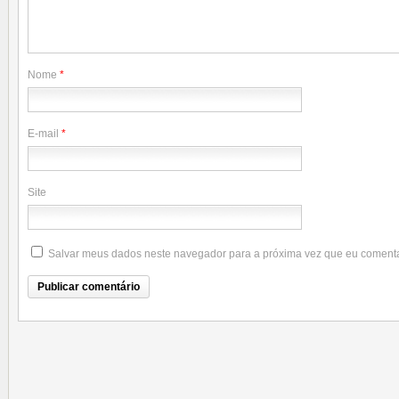
Nome
*
E-mail
*
Site
Salvar meus dados neste navegador para a próxima vez que eu comenta