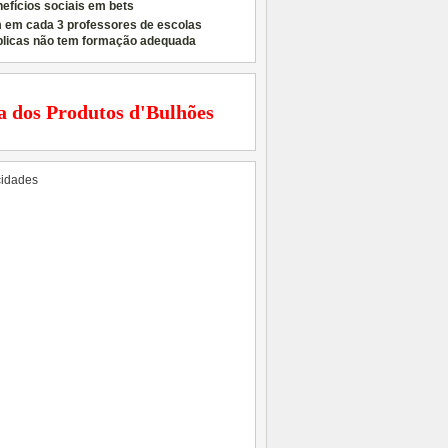
efícios sociais em bets
 em cada 3 professores de escolas
blicas não tem formação adequada
a dos Produtos d'Bulhões
cidades