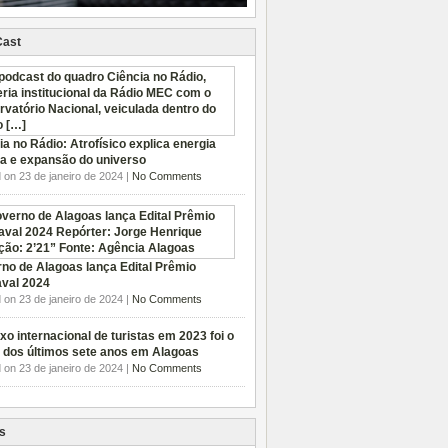
Cast
ia no Rádio: Atrofísico explica energia
a e expansão do universo
 on 23 de janeiro de 2024 |
No Comments
no de Alagoas lança Edital Prêmio
val 2024
 on 23 de janeiro de 2024 |
No Comments
xo internacional de turistas em 2023 foi o
 dos últimos sete anos em Alagoas
 on 23 de janeiro de 2024 |
No Comments
s