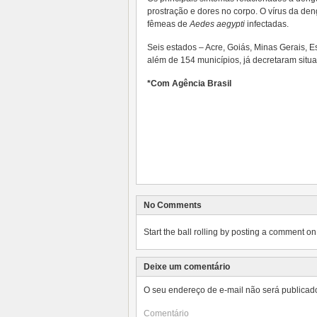
prostração e dores no corpo. O vírus da de
fêmeas de
Aedes aegypti
infectadas.
Seis estados – Acre, Goiás, Minas Gerais, Es
além de 154 municípios, já decretaram sit
*Com Agência Brasil
No Comments
Start the ball rolling by posting a comment on t
Deixe um comentário
O seu endereço de e-mail não será publicad
Comentário