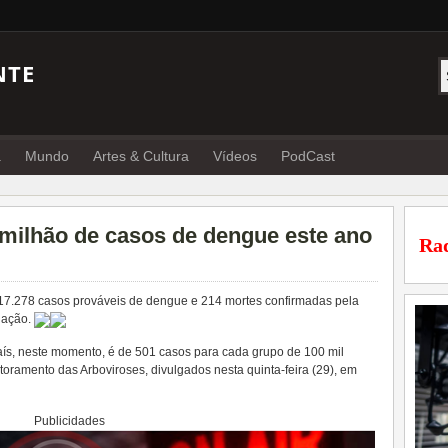
NTE
a
Mundo
Artes & Cultura
Vídeos
PodCast
 milhão de casos de dengue este ano
Rad
1.017.278 casos prováveis de dengue e 214 mortes confirmadas pela
gação.
aís, neste momento, é de 501 casos para cada grupo de 100 mil
oramento das Arboviroses, divulgados nesta quinta-feira (29), em
Publicidades