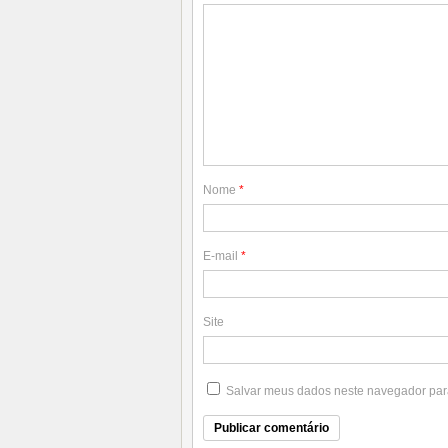
Nome
*
E-mail
*
Site
Salvar meus dados neste navegador par