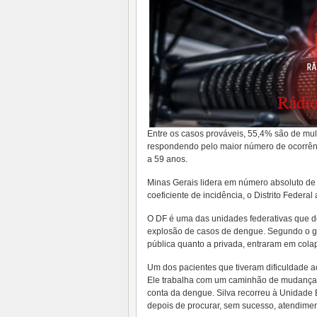
Entre os casos prováveis, 55,4% são de mul
respondendo pelo maior número de ocorrênc
a 59 anos.
Minas Gerais lidera em número absoluto de 
coeficiente de incidência, o Distrito Federa
O DF é uma das unidades federativas que d
explosão de casos de dengue. Segundo o go
pública quanto a privada, entraram em cola
Um dos pacientes que tiveram dificuldade a
Ele trabalha com um caminhão de mudanças
conta da dengue. Silva recorreu à Unidade 
depois de procurar, sem sucesso, atendime