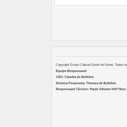
Copyright Grupo Cultural Gente da Gente. Todos o
Equipe Responsavel
CEO: Claudia de Bulhões
Diretora Financeira: Thereza de Bulhões
Responsavel Técnico: Paulo Oliveira \\\\\\\"Veza T