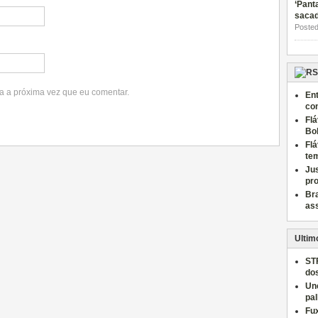
‘Pant
saca
Posted
a a próxima vez que eu comentar.
Ent
con
Fl
Bo
Flá
te
Jus
pro
Bra
ass
Ultim
ST
do
Un
pal
Fu