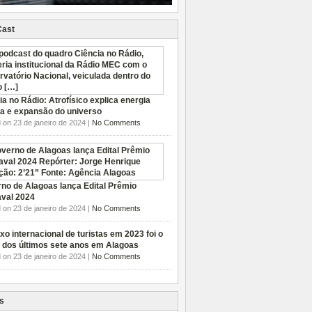
Cast
ia no Rádio: Atrofísico explica energia
a e expansão do universo
 on 23 de janeiro de 2024 |
No Comments
no de Alagoas lança Edital Prêmio
val 2024
 on 23 de janeiro de 2024 |
No Comments
xo internacional de turistas em 2023 foi o
 dos últimos sete anos em Alagoas
 on 23 de janeiro de 2024 |
No Comments
s