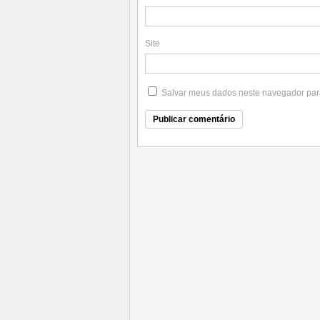
Site
Salvar meus dados neste navegador par