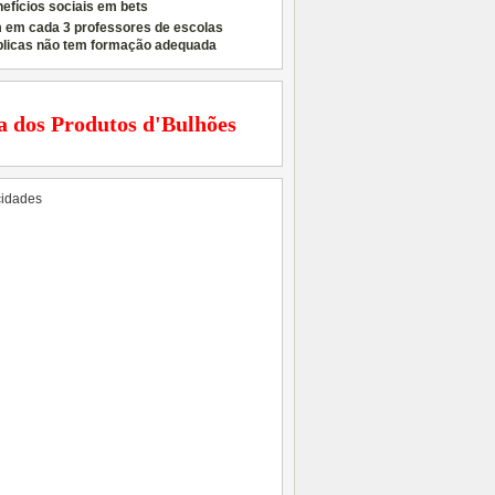
efícios sociais em bets
 em cada 3 professores de escolas
blicas não tem formação adequada
a dos Produtos d'Bulhões
cidades