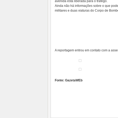
avenida está liberada para o tráfego.
Ainda não há informações sobre o que pode 
militares e duas viaturas do Corpo de Bomb
A reportagem entrou em contato com a asse
Fonte: GazetaWEb