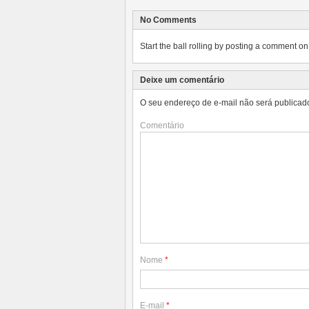
No Comments
Start the ball rolling by posting a comment on t
Deixe um comentário
O seu endereço de e-mail não será publicad
Comentário
Nome
*
E-mail
*