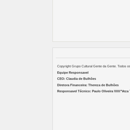
Copyright Grupo Cultural Gente da Gente. Todos o
Equipe Responsavel
CEO: Claudia de Bulhões
Diretora Financeira: Thereza de Bulhões
Responsavel Técnico: Paulo Oliveira \\\\\\\"Veza T