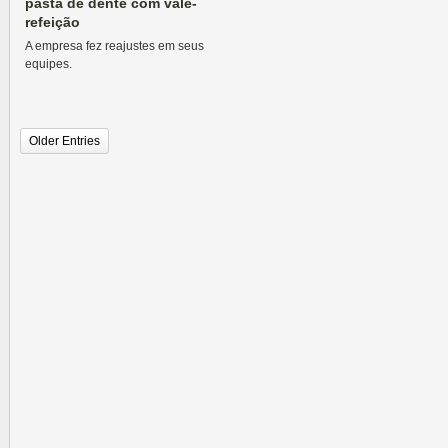
pasta de dente com vale-
refeição
A empresa fez reajustes em seus
equipes.
Older Entries